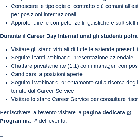
Conoscere le tipologie di contratto più comuni all'e
per posizioni internazionali
Approfondire le competenze linguistiche e soft skill 
Durante il Career Day International gli studenti potr
Visitare gli stand virtuali di tutte le aziende presen
Seguire i tanti webinar di presentazione aziendale
Chattare privatamente (1:1) con i manager, con possib
Candidarsi a posizioni aperte
Seguire i webinar di orientamento sulla ricerca degli s
tenuto dal Career Service
Visitare lo stand Career Service per consultare risorse
Per iscriversi all’evento visitare la 
pagina dedicata
.
Programma
 dell’evento.
_