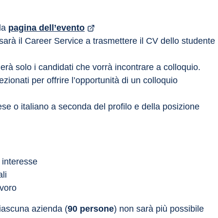
la 
pagina dell’evento
 sarà il Career Service a trasmettere il CV dello studente 
rà solo i candidati che vorrà incontrare a colloquio. 
zionati per offrire l’opportunità di un colloquio 
ese o italiano a seconda del profilo e della posizione 
o interesse
li
avoro
ciascuna azienda (
90 persone
) non sarà più possibile 