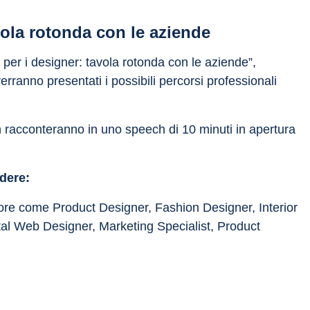
avola rotonda con le aziende
o per i designer: tavola rotonda con le aziende”, 
rranno presentati i possibili percorsi professionali 
n racconteranno in uno speech di 10 minuti in apertura 
dere:
ttore come Product Designer, Fashion Designer, Interior 
al Web Designer, Marketing Specialist, Product 