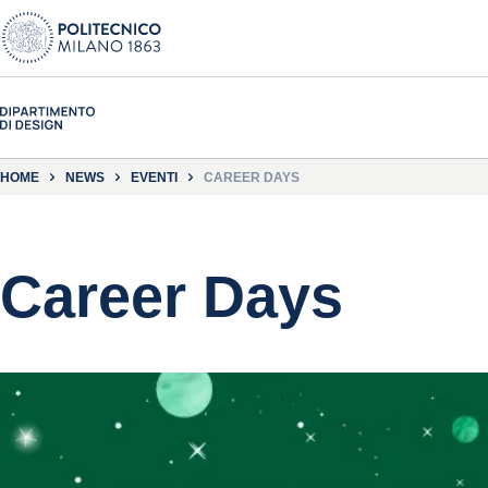
HOME
NEWS
EVENTI
CAREER DAYS
Career Days