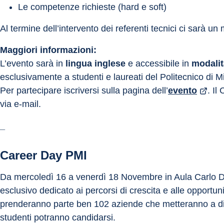
Le competenze richieste (hard e soft)
Al termine dell’intervento dei referenti tecnici ci sarà
Maggiori informazioni:
L’evento sarà in 
lingua inglese
 e accessibile in 
modalit
esclusivamente a studenti e laureati del Politecnico di M
Per partecipare iscriversi sulla pagina dell’
evento
. I
via e-mail.
_
Career Day PMI
Da mercoledì 16 a venerdì 18 Novembre in Aula Carlo De
esclusivo dedicato ai percorsi di crescita e alle opportun
prenderanno parte ben 102 aziende che metteranno a disp
studenti potranno candidarsi.