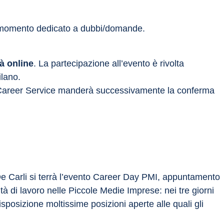
 un momento dedicato a dubbi/domande.
à online
. La partecipazione all’evento è rivolta 
ilano.
l Career Service manderà successivamente la conferma 
 Carli si terrà l’evento Career Day PMI, appuntamento 
ità di lavoro nelle Piccole Medie Imprese: nei tre giorni 
osizione moltissime posizioni aperte alle quali gli 