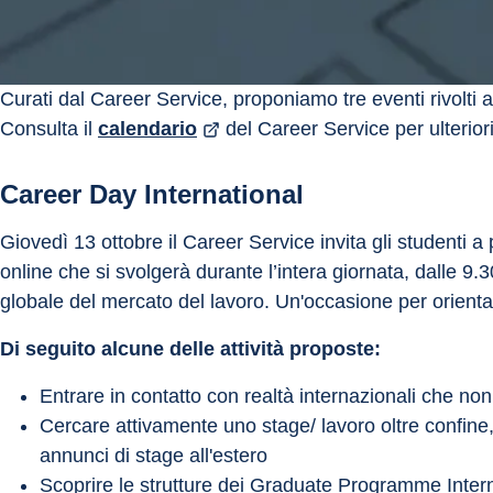
Curati dal Career Service, proponiamo tre eventi rivolti ag
Consulta il 
calendario
 del Career Service per ulteriori 
Career Day International
Giovedì 13 ottobre il Career Service invita gli studenti a
online che si svolgerà durante l’intera giornata, dalle 9
globale del mercato del lavoro. Un'occasione per orientarsi 
Di seguito alcune delle attività proposte:
Entrare in contatto con realtà internazionali che n
Cercare attivamente uno stage/ lavoro oltre confine, n
annunci di stage all'estero
Scoprire le strutture dei Graduate Programme Inter