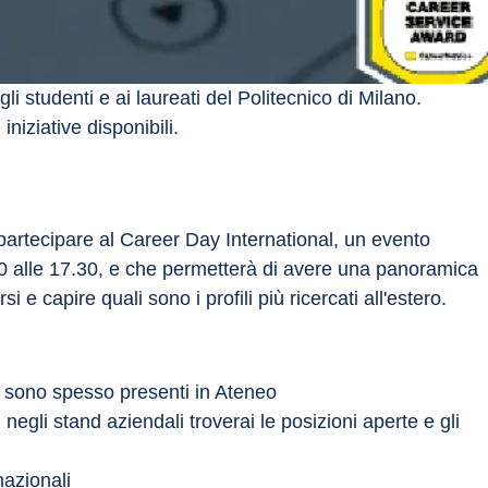
li studenti e ai laureati del Politecnico di Milano. 
iniziative disponibili.
 partecipare al Career Day International, un evento 
.30 alle 17.30, e che permetterà di avere una panoramica 
e capire quali sono i profili più ricercati all'estero.
on sono spesso presenti in Ateneo
egli stand aziendali troverai le posizioni aperte e gli 
nazionali