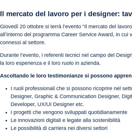
Il mercato del lavoro per i designer: t
Giovedì 20 ottobre si terrà l’evento “Il mercato del lavor
all’interno del programma Career Service Award, in cui ve
connessi al settore.
Durante l’evento, i referenti tecnici nel campo del Desig
la loro esperienza e il loro ruolo in azienda.
Ascoltando le loro testimonianze si possono appren
I ruoli professionali che si possono ricoprire nel se
Designer, Graphic & Communication Designer, Digit
Developer, UX/UI Designer etc.
I progetti che vengono sviluppati quotidianamente
Le innovazioni digitali e legate alla sostenibilità
Le possibilità di carriera nei diversi settori