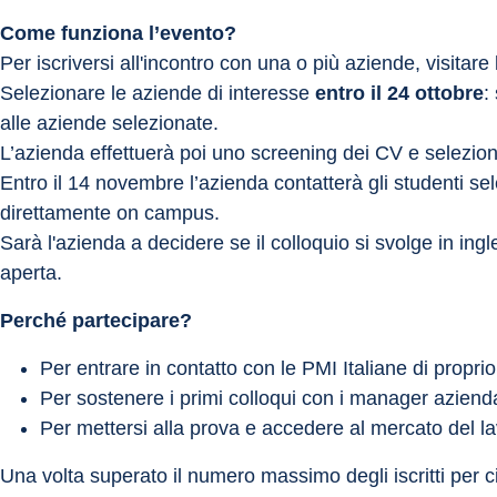
Come funziona l’evento?
Per iscriversi all'incontro con una o più aziende, visitare 
Selezionare le aziende di interesse 
entro il 24 ottobre
:
alle aziende selezionate.
L’azienda effettuerà poi uno screening dei CV e selezione
Entro il 14 novembre l’azienda contatterà gli studenti sele
direttamente on campus.
Sarà l'azienda a decidere se il colloquio si svolge in ingl
aperta.
Perché partecipare?
Per entrare in contatto con le PMI Italiane di propri
Per sostenere i primi colloqui con i manager azienda
Per mettersi alla prova e accedere al mercato del l
Una volta superato il numero massimo degli iscritti per 