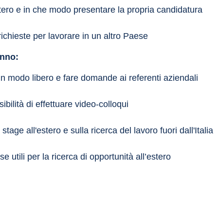
stero e in che modo presentare la propria candidatura 
richieste per lavorare in un altro Paese
anno:
ti in modo libero e fare domande ai referenti aziendali
ilità di effettuare video-colloqui
tage all'estero e sulla ricerca del lavoro fuori dall'Italia 
 utili per la ricerca di opportunità all’estero