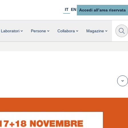
IT
EN
Accedi all’area riservata
Laboratori
Persone
Collabora
Magazine