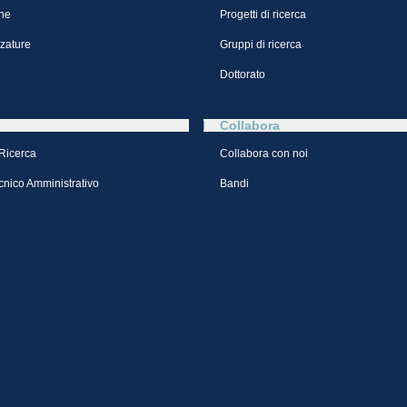
ne
Progetti di ricerca
zzature
Gruppi di ricerca
Dottorato
Collabora
 Ricerca
Collabora con noi
cnico Amministrativo
Bandi