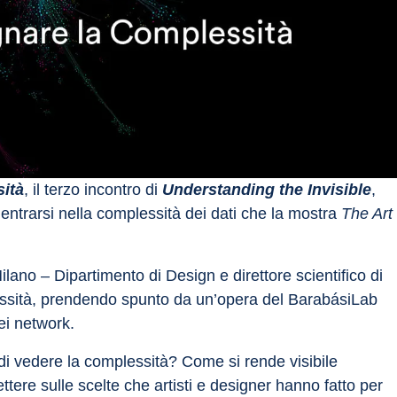
ità
, il terzo incontro di 
Understanding the Invisible
, 
dentrarsi nella complessità dei dati che la mostra 
The Art 
Milano – Dipartimento di Design e direttore scientifico di 
essità, prendendo spunto da un’opera del BarabásiLab 
ei network.
di vedere la complessità? Come si rende visibile 
ettere sulle scelte che artisti e designer hanno fatto per 