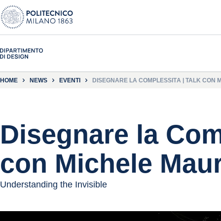
HOME
NEWS
EVENTI
DISEGNARE LA COMPLESSITÀ | TALK CON 
Disegnare la Comp
con Michele Maur
Understanding the Invisible