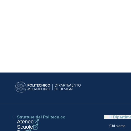
Strutture del Politecnico
Il Dipartim
Ateneo
Scuole
Chi siamo