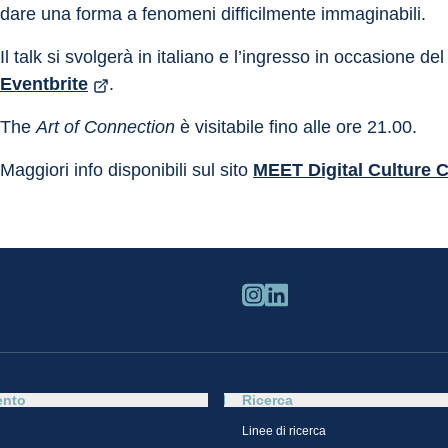
dare una forma a fenomeni difficilmente immaginabili.
Il talk si svolgerà in italiano e l’ingresso in occasione del
Eventbrite
.
The 
Art of Connection
 è visitabile fino alle ore 21.00.
Maggiori info disponibili sul sito 
MEET Digital Culture 
ento
Ricerca
Linee di ricerca