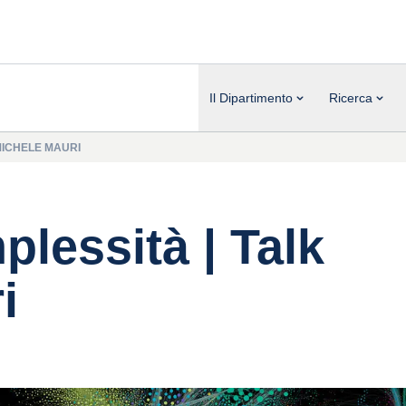
Il Dipartimento
Ricerca
MICHELE MAURI
lessità | Talk
i