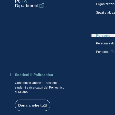
Poli
Organizzazio
Dipartimenti
Spazi e attre
Persone
Personale di
Personale Te
Sostieni il Politecnico
Contribuisci anche tu: sostieni
studenti e ricercatori del Politecnico
di Milano
Dona anche tu