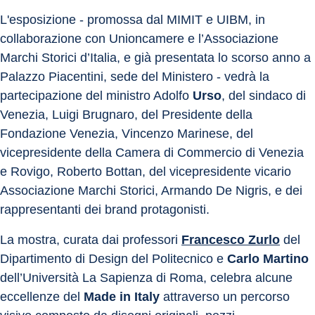
L'esposizione - promossa dal MIMIT e UIBM, in 
collaborazione con Unioncamere e l’Associazione 
Marchi Storici d’Italia, e già presentata lo scorso anno a 
Palazzo Piacentini, sede del Ministero - vedrà la 
partecipazione del ministro Adolfo 
Urso
, del sindaco di 
Venezia, Luigi Brugnaro, del Presidente della 
Fondazione Venezia, Vincenzo Marinese, del 
vicepresidente della Camera di Commercio di Venezia 
e Rovigo, Roberto Bottan, del vicepresidente vicario 
Associazione Marchi Storici, Armando De Nigris, e dei 
rappresentanti dei brand protagonisti.
La mostra, curata dai professori 
Francesco Zurlo
 del 
Dipartimento di Design del Politecnico e 
Carlo Martino
dell’Università La Sapienza di Roma, celebra alcune 
eccellenze del 
Made in Italy
 attraverso un percorso 