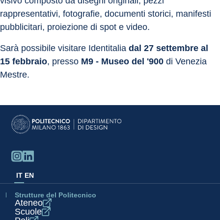
visivo composto da disegni originali, pezzi 
rappresentativi, fotografie, documenti storici, manifesti 
pubblicitari, proiezione di spot e video.
Sarà possibile visitare Identitalia 
dal 27 settembre al 
15 febbraio
, presso 
M9 - Museo del '900
 di Venezia 
Mestre.
IT
EN
Strutture del Politecnico
Ateneo
Scuole