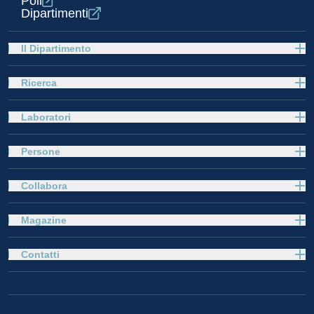
Poli
Dipartimenti
Il Dipartimento
Ricerca
Laboratori
Persone
Collabora
Magazine
Contatti