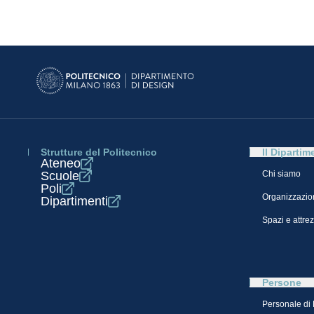
Strutture del Politecnico
Il Dipartim
Ateneo
Scuole
Chi siamo
Poli
Organizzazio
Dipartimenti
Spazi e attre
Persone
Personale di