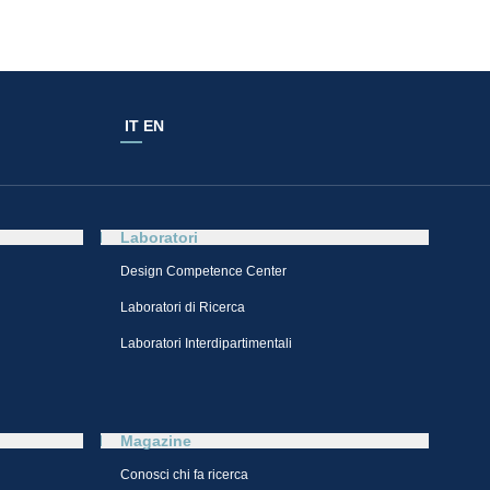
IT
EN
Laboratori
Design Competence Center​
Laboratori di Ricerca
Laboratori Interdipartimentali
Magazine
Conosci chi fa ricerca