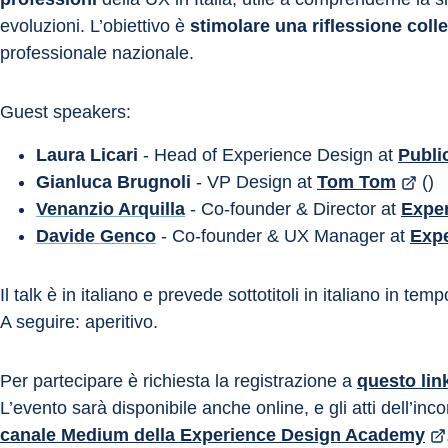
evoluzioni. L’obiettivo è 
stimolare una riflessione colle
professionale nazionale.
Guest speakers:
Laura Licari
 - Head of Experience Design at 
Publi
Gianluca Brugnoli
 - VP Design at 
Tom Tom
 ()
Venanzio Arquilla
 - Co-founder & Director at 
Expe
Davide Genco
 - Co-founder & UX Manager at 
Exp
Il talk è in italiano e prevede sottotitoli in italiano in temp
A seguire: aperitivo.
Per partecipare è richiesta la registrazione a 
questo lin
L’evento sarà disponibile anche online, e gli atti dell’inc
canale Medium della Experience Design Academy