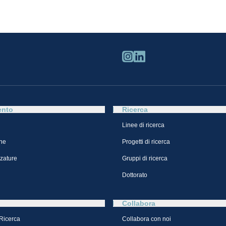
ento
Ricerca
Linee di ricerca
ne
Progetti di ricerca
zzature
Gruppi di ricerca
Dottorato
Collabora
 Ricerca
Collabora con noi