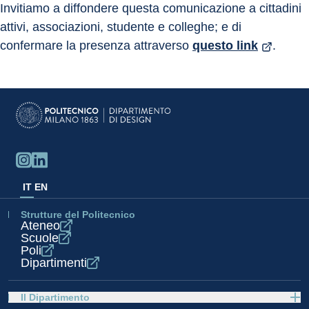
Invitiamo a diffondere questa comunicazione a cittadini 
attivi, associazioni, studente e colleghe; e di 
confermare la presenza attraverso 
questo link
. 
IT
EN
Strutture del Politecnico
Ateneo
Scuole
Poli
Dipartimenti
Il Dipartimento