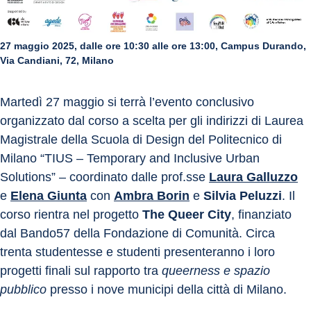
27 maggio 2025, dalle ore 10:30 alle ore 13:00, Campus Durando,
Via Candiani, 72, Milano
Martedì 27 maggio si terrà l’evento conclusivo 
organizzato dal corso a scelta per gli indirizzi di Laurea 
Magistrale della Scuola di Design del Politecnico di 
Milano “TIUS – Temporary and Inclusive Urban 
Solutions” – coordinato dalle prof.sse 
Laura Galluzzo
e 
Elena Giunta
 con 
Ambra Borin
 e 
Silvia Peluzzi
. Il 
corso rientra nel progetto 
The Queer City
, finanziato 
dal Bando57 della Fondazione di Comunità. Circa 
trenta studentesse e studenti presenteranno i loro 
progetti finali sul rapporto tra 
queerness e spazio 
pubblico
 presso i nove municipi della città di Milano. 