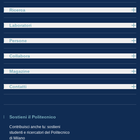
Ricerca
Laboratori
Persone
Collabora
Magazine
Contatti
Sostieni il Politecnico
Contribuisci anche tu: sostieni
studenti e ricercatori del Politecnico
di Milano