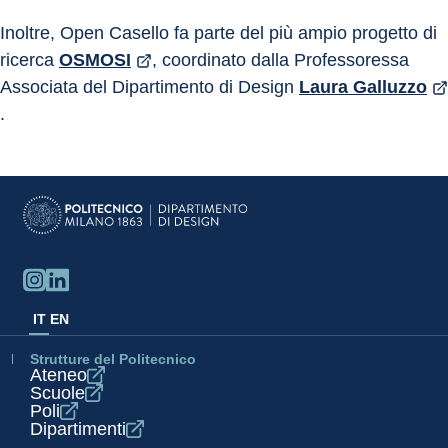
Inoltre, Open Casello fa parte del più ampio progetto di 
ricerca 
OSMOSI
, coordinato dalla Professoressa 
Associata del Dipartimento di Design 
Laura Galluzzo
.
IT
EN
Strutture del Politecnico
Ateneo
Scuole
Poli
Dipartimenti