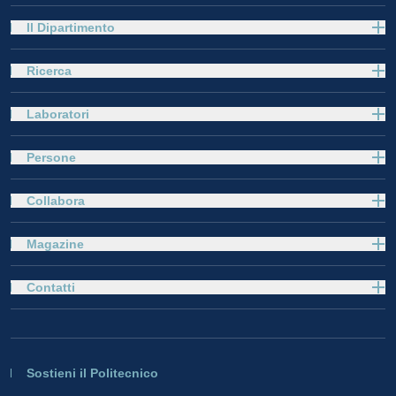
Il Dipartimento
Ricerca
Laboratori
Persone
Collabora
Magazine
Contatti
Sostieni il Politecnico