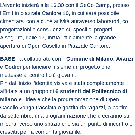
L’evento inizierà alle 16.30 con il GeCo Camp, presso 
l‘Emit in piazzale Cantore 10, in cui sarà possibile 
cimentarsi con alcune attività attraverso laboratori, co-
progettazioni e consulenze su specifici progetti.
A seguire, dalle 17, inizia ufficialmente la grande 
apertura di Open Casello in Piazzale Cantore.
BASE
 ha collaborato con il 
Comune di Milano
, 
Avanzi
e 
Codici
 per lanciare insieme un progetto che 
mettesse al centro l più giovani.
Fin dall’inizio l’identità visiva è stata completamente 
affidata a un gruppo di 
6 studenti del Politecnico di 
Milano
 e l’idea è che la programmazione di Open 
Casello venga tracciata e gestita da ragazzi, a partire 
da settembre: una programmazione che creeranno su 
misura, verso uno spazio che sia un punto di incontro e 
crescita per la comunità giovanile.