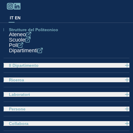
IT
EN
Strutture del Politecnico
Ateneo
Scuole
Poli
Dipartimenti
Il Dipartimento
Ricerca
Laboratori
Persone
Collabora