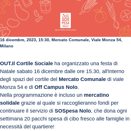
16 dicembre, 2023, 15:30, Mercato Comunale, Viale Monza 54,
Milano
OUT.Il Cortile Sociale
 ha organizzato una festa di 
Natale sabato 16 dicembre dalle ore 15.30, all'interno 
degli spazi del cortile del 
Mercato Comunale
 di viale 
Monza 54 e di 
Off Campus Nolo
.
Nella programmazione è incluso un 
mercatino 
solidale
 grazie al quale si raccoglieranno fondi per 
continuare il servizio di 
SOSpesa Nolo
, che dona ogni 
settimana 20 pacchi spesa di cibo fresco alle famiglie in 
necessità del quartiere!