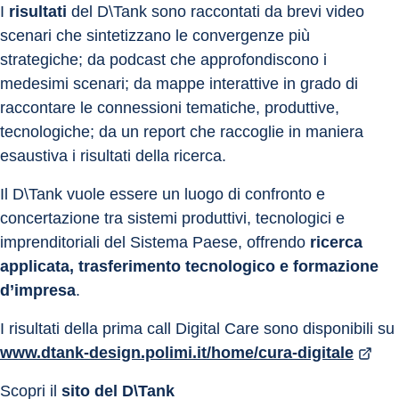
I 
risultati
 del D\Tank sono raccontati da brevi video 
scenari che sintetizzano le convergenze più 
strategiche; da podcast che approfondiscono i 
medesimi scenari; da mappe interattive in grado di 
raccontare le connessioni tematiche, produttive, 
tecnologiche; da un report che raccoglie in maniera 
esaustiva i risultati della ricerca.
Il D\Tank vuole essere un luogo di confronto e 
concertazione tra sistemi produttivi, tecnologici e 
imprenditoriali del Sistema Paese, offrendo 
ricerca 
applicata, trasferimento tecnologico e formazione 
d’impresa
.
I risultati della prima call Digital Care sono disponibili su 
www.dtank-design.polimi.it/home/cura-digitale
Scopri il 
sito del D\Tank