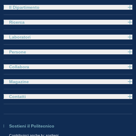
Il Dipartimento
Ricerca
Laboratori
Persone
Collabora
Magazine
Contatti
Sostieni il Politecnico
Contribuisci anche tu: sostieni