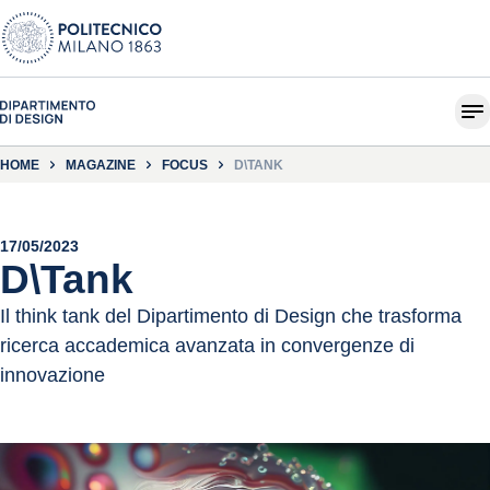
HOME
MAGAZINE
FOCUS
D\TANK
17/05/2023
D\Tank
Il think tank del Dipartimento di Design che trasforma
ricerca accademica avanzata in convergenze di
innovazione