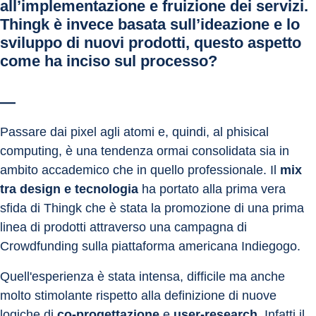
all’implementazione e fruizione dei servizi. 
Thingk è invece basata sull’ideazione e lo 
sviluppo di nuovi prodotti, questo aspetto 
come ha inciso sul processo?
—
Passare dai pixel agli atomi e, quindi, al phisical 
computing, è una tendenza ormai consolidata sia in 
ambito accademico che in quello professionale. Il 
mix 
tra design e tecnologia
 ha portato alla prima vera 
sfida di Thingk che è stata la promozione di una prima 
linea di prodotti attraverso una campagna di 
Crowdfunding sulla piattaforma americana Indiegogo.
Quell'esperienza è stata intensa, difficile ma anche 
molto stimolante rispetto alla definizione di nuove 
logiche di 
co-progettazione
 e 
user-research
. Infatti il 