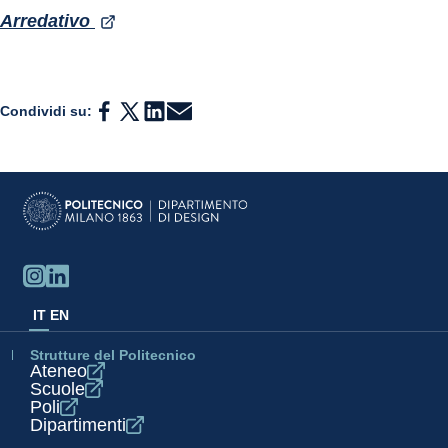
Arredativo 
Condividi su:
IT
EN
Strutture del Politecnico
Ateneo
Scuole
Poli
Dipartimenti