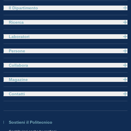
Il Dipartimento
Ricerca
Laboratori
Persone
Collabora
Magazine
Contatti
Sostieni il Politecnico