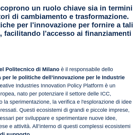
ricoprono un ruolo chiave sia in termini
tori di cambiamento e trasformazione.
che per l'innovazione per fornire a tali
facilitando l'accesso ai finanziamenti
l Politecnico di Milano
 è il responsabile dello 
 per le politiche dell’innovazione per le Industrie 
ative Industries Innovation Policy Platform è un 
opea, nato per potenziare il settore delle ICC, 
 la sperimentazione, la verifica e l'esplorazione di idee 
ressati. Questi ecosistemi di grandi e piccole imprese, 
necessari per sviluppare e sperimentare nuove idee, 
se e attività. All’interno di questi complessi ecosistemi 
di supporto
.