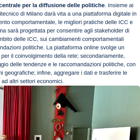
centrale per la diffusione delle politiche
. Insieme ai 
olitecnico di Milano darà vita a una piattaforma digitale in 
nto comportamentale, le migliori pratiche delle ICC e 
ma sarà progettata per consentire agli stakeholder di 
ambito delle ICC, sui cambiamenti comportamentali 
mandazioni politiche. La piattaforma online svolge un 
e per il coinvolgimento della rete; secondariamente, 
aggio delle tendenze e le raccomandazioni politiche, con 
ni geografiche; infine, aggregare i dati e trasferire le 
 ad altri settori economici.