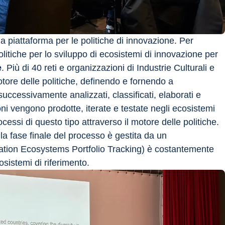
 piattaforma per le politiche di innovazione. Per 
itiche per lo sviluppo di ecosistemi di innovazione per 
e
. Più di 40 reti e organizzazioni di Industrie Culturali e 
tore delle politiche, definendo e fornendo a 
successivamente analizzati, classificati, elaborati e 
oni vengono prodotte, iterate e testate negli ecosistemi 
ocessi di questo tipo attraverso il motore delle politiche. 
la fase finale del processo è gestita da un 
tion Ecosystems Portfolio Tracking) è costantemente 
osistemi di riferimento.