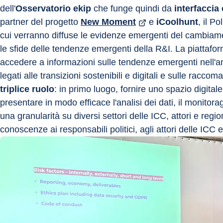
dell'
Osservatorio
ekip
 che funge quindi da 
interfaccia 
partner del progetto 
New Moment
 e 
iCoolhunt
, il P
cui verranno diffuse le evidenze emergenti del cambiame
le sfide delle tendenze emergenti della R&I. La piattafor
accedere a informazioni sulle tendenze emergenti nell'
legati alle transizioni sostenibili e digitali e sulle racco
triplice ruolo
: in primo luogo, fornire uno spazio digital
presentare in modo efficace l'analisi dei dati, il monitor
una granularità su diversi settori delle ICC, attori e regio
conoscenze ai responsabili politici, agli attori delle ICC e