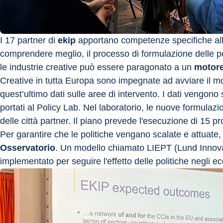
I 17 partner di 
ekip
 apportano competenze specifiche alla
comprendere meglio, il processo di formulazione delle pol
le industrie creative può essere paragonato a un 
motor
Creative in tutta Europa sono impegnate ad avviare il mo
quest’ultimo dati sulle aree di intervento. I dati vengono 
portati al Policy Lab. Nel laboratorio, le nuove formulazi
delle città partner. Il piano prevede l'esecuzione di 15 pr
Per garantire che le politiche vengano scalate e attuate, 
Osservatorio
. Un modello chiamato LIEPT (Lund Innova
implementato per seguire l'effetto delle politiche negli ec