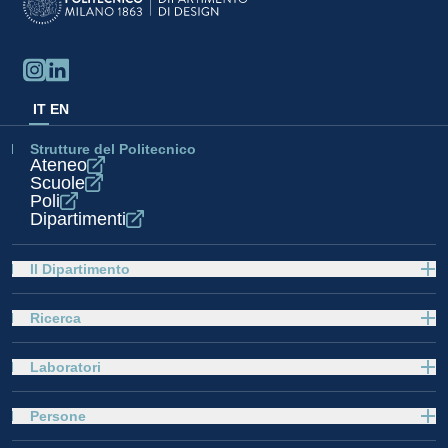
IT
EN
Strutture del Politecnico
Ateneo
Scuole
Poli
Dipartimenti
Il Dipartimento
Ricerca
Laboratori
Persone