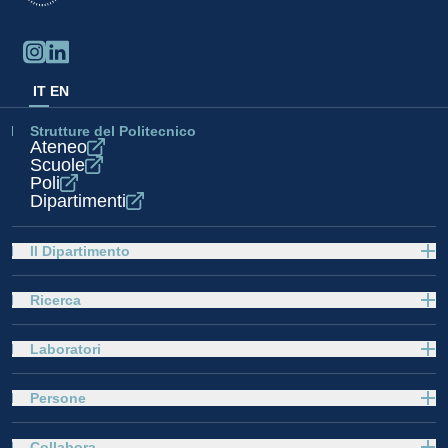
IT
EN
Strutture del Politecnico
Ateneo
Scuole
Poli
Dipartimenti
Il Dipartimento
Ricerca
Laboratori
Persone
Collabora