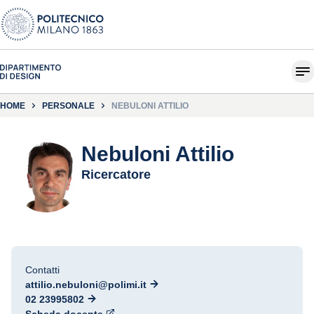
HOME
PERSONALE
NEBULONI ATTILIO
Nebuloni Attilio
Ricercatore
Contatti
attilio.nebuloni@polimi.it
02 23995802