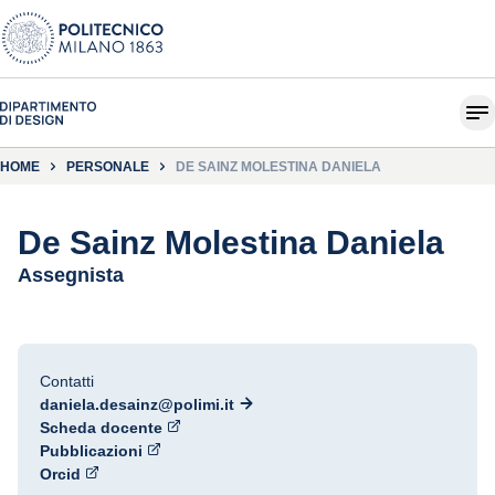
HOME
PERSONALE
DE SAINZ MOLESTINA DANIELA
De Sainz Molestina Daniela
Assegnista
Contatti
daniela.desainz@polimi.it
Scheda docente
Pubblicazioni
Orcid