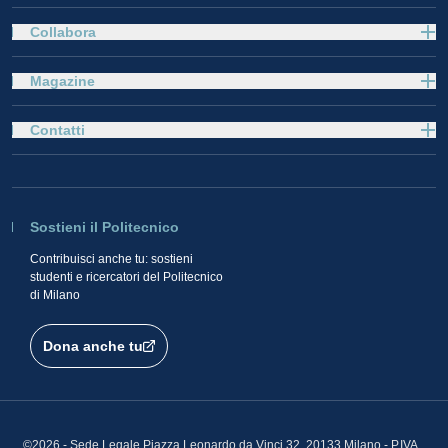
Collabora
Magazine
Contatti
Sostieni il Politecnico
Contribuisci anche tu: sostieni
studenti e ricercatori del Politecnico
di Milano
Dona anche tu
©2026 - Sede Legale Piazza Leonardo da Vinci 32, 20133 Milano - P.IVA