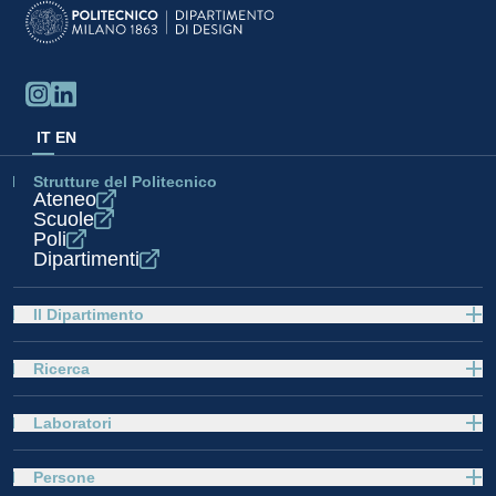
IT
EN
Strutture del Politecnico
Ateneo
Scuole
Poli
Dipartimenti
Il Dipartimento
Ricerca
Laboratori
Persone