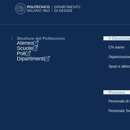
Strutture del Politecnico
Il Dipartim
Ateneo
Scuole
Chi siamo
Poli
Organizzazio
Dipartimenti
Spazi e attre
Persone
Personale di
Personale Te