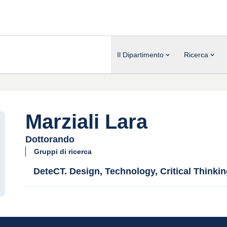
Il Dipartimento
Ricerca
Marziali Lara
Dottorando
Gruppi di ricerca
DeteCT. Design, Technology, Critical Thinki