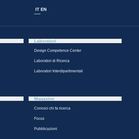
IT
EN
Laboratori
Design Competence Center​
Laboratori di Ricerca
Laboratori Interdipartimentali
Magazine
Conosci chi fa ricerca
Focus
Pubblicazioni