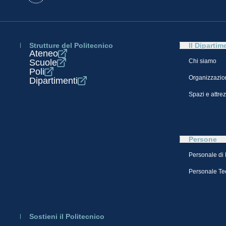
Strutture del Politecnico
Il Dipartim
Ateneo
Scuole
Chi siamo
Poli
Organizzazio
Dipartimenti
Spazi e attre
Persone
Personale di
Personale Te
Sostieni il Politecnico