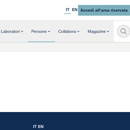
IT
EN
Accedi all’area riservata
Laboratori
Persone
Collabora
Magazine
IT
EN