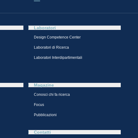
Laboratori
Design Competence Center​
Laboratori di Ricerca
Laboratori Interdipartimentali
Magazine
Conosci chi fa ricerca
Focus
Pubblicazioni
Contatti