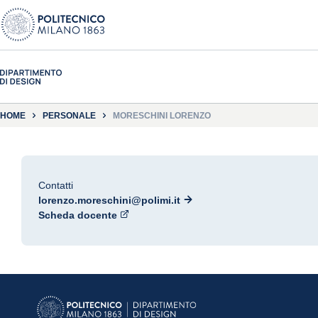
HOME
PERSONALE
MORESCHINI LORENZO
Contatti
lorenzo.moreschini@polimi.it
Scheda docente