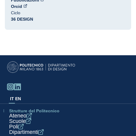
Pubblicazioni
Orcid
Ciclo
36 DESIGN
IT
EN
Strutture del Politecnico
Ateneo
Scuole
Poli
Dipartimenti