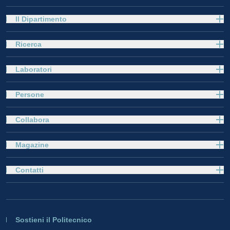
Il Dipartimento
Ricerca
Laboratori
Persone
Collabora
Magazine
Contatti
Sostieni il Politecnico