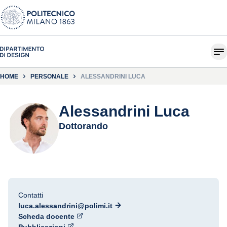
HOME
PERSONALE
ALESSANDRINI LUCA
Alessandrini Luca
Dottorando
Contatti
luca.alessandrini@polimi.it
Scheda docente