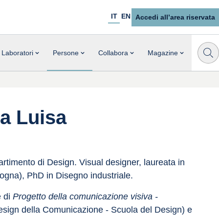
IT
EN
Accedi all’area riservata
Laboratori
Persone
Collabora
Magazine
ia Luisa
rtimento di Design. Visual designer, laureata in 
ogna), PhD in Disegno industriale.
 di 
Progetto della comunicazione visiva - 
esign della Comunicazione - Scuola del Design) e 