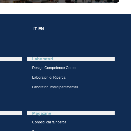
IT
EN
Laboratori
Design Competence Center​
Laboratori di Ricerca
Laboratori Interdipartimentali
Magazine
Conosci chi fa ricerca