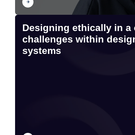
Scopri
Designing ethically in a
challenges within design
systems