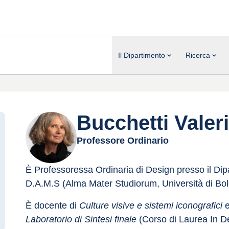
Il Dipartimento
Ricerca
Bucchetti Valer
Professore Ordinario
È Professoressa Ordinaria di Design presso il Dipa
D.A.M.S (Alma Mater Studiorum, Università di Bol
È docente di 
Culture visive e sistemi iconografici
 e
Laboratorio di Sintesi finale
 (Corso di Laurea In D