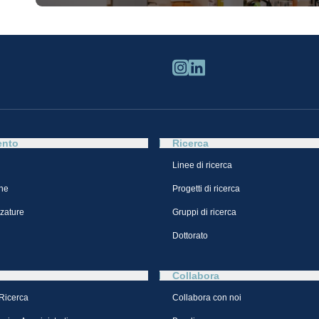
ento
Ricerca
Linee di ricerca
ne
Progetti di ricerca
zzature
Gruppi di ricerca
Dottorato
Collabora
 Ricerca
Collabora con noi