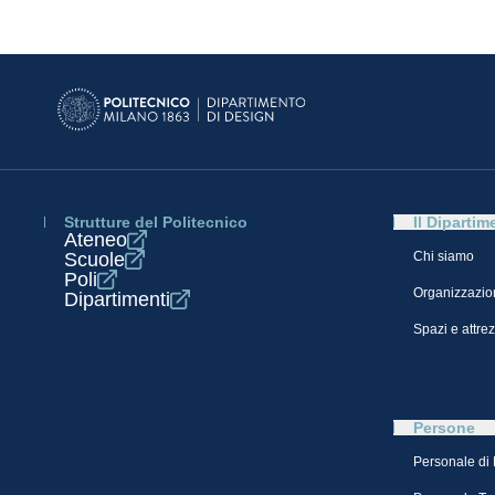
Strutture del Politecnico
Il Dipartim
Ateneo
Scuole
Chi siamo
Poli
Organizzazio
Dipartimenti
Spazi e attre
Persone
Personale di