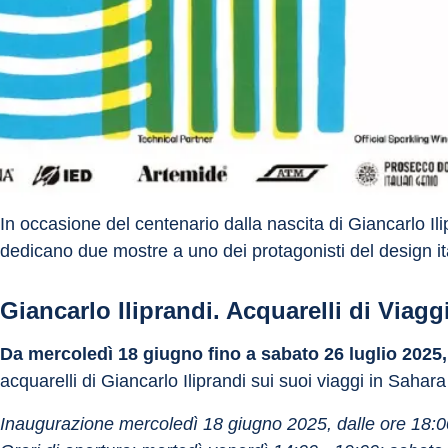
In occasione del centenario dalla nascita di Giancarlo I
dedicano due mostre a uno dei protagonisti del design i
Giancarlo Iliprandi. Acquarelli di Viagg
Da mercoledì 18 giugno fino a sabato 26 luglio 2025,
acquarelli di Giancarlo Iliprandi sui suoi viaggi in Sahar
Inaugurazione mercoledì 18 giugno 2025, dalle ore 18:0