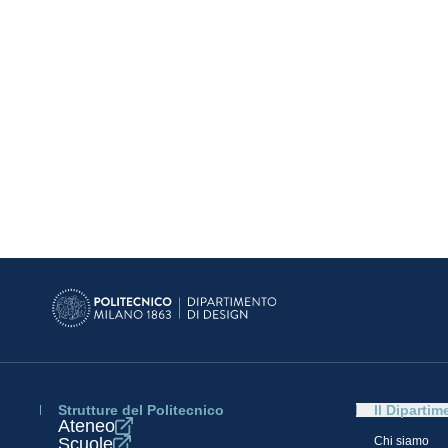
Strutture del Politecnico
Il Dipartim
Ateneo
Scuole
Chi siamo