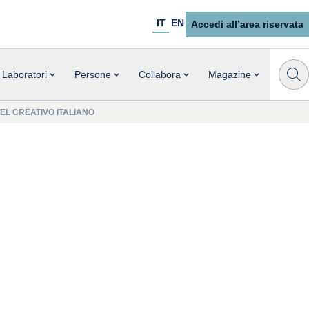
IT
EN
Accedi all’area riservata
Laboratori
Persone
Collabora
Magazine
EL CREATIVO ITALIANO