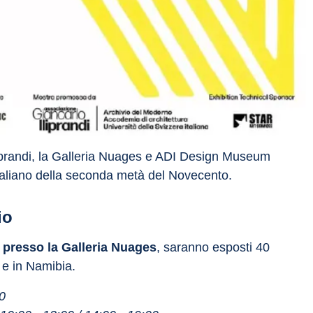
liprandi, la Galleria Nuages e ADI Design Museum 
taliano della seconda metà del Novecento.
io
 presso la Galleria Nuages
, saranno esposti 40 
a e in Namibia.
0