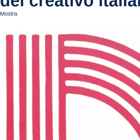
del creativo itali
Mostra