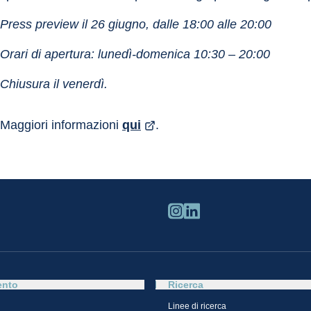
Press preview il 26 giugno, dalle 18:00 alle 20:00
Orari di apertura: lunedì-domenica 10:30 – 20:00
Chiusura il venerdì.
Maggiori informazioni 
qui
.
ento
Ricerca
Linee di ricerca