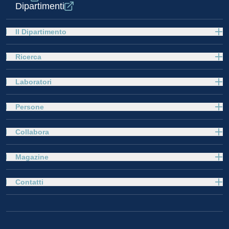
Dipartimenti
Il Dipartimento
Ricerca
Laboratori
Persone
Collabora
Magazine
Contatti