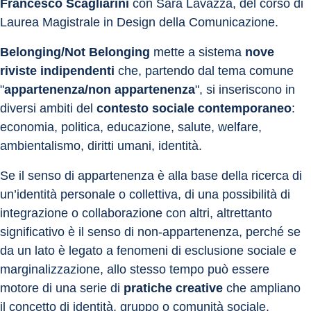
Francesco Scagliarini
 con Sara Lavazza, del corso di 
Laurea Magistrale in Design della Comunicazione.
Belonging/Not Belonging
 mette a sistema 
nove 
riviste indipendenti
 che, partendo dal tema comune 
"
appartenenza/non appartenenza
", si inseriscono in 
diversi ambiti del 
contesto sociale contemporaneo
: 
economia, politica, educazione, salute, welfare, 
ambientalismo, diritti umani, identità.
Se il senso di appartenenza è alla base della ricerca di 
un’identità personale o collettiva, di una possibilità di 
integrazione o collaborazione con altri, altrettanto 
significativo è il senso di non-appartenenza, perché se 
da un lato è legato a fenomeni di esclusione sociale e 
marginalizzazione, allo stesso tempo può essere 
motore di una serie di 
pratiche creative
 che ampliano 
il concetto di identità, gruppo o comunità sociale, 