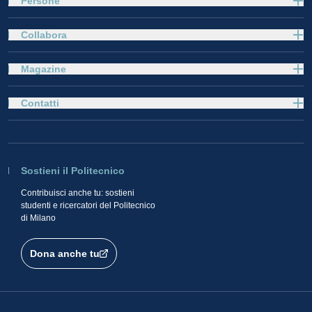
Persone
Collabora
Magazine
Contatti
Sostieni il Politecnico
Contribuisci anche tu: sostieni
studenti e ricercatori del Politecnico
di Milano
Dona anche tu