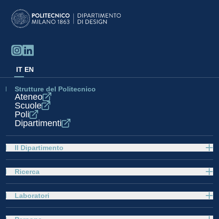
IT
EN
Strutture del Politecnico
Ateneo
Scuole
Poli
Dipartimenti
Il Dipartimento
Ricerca
Laboratori