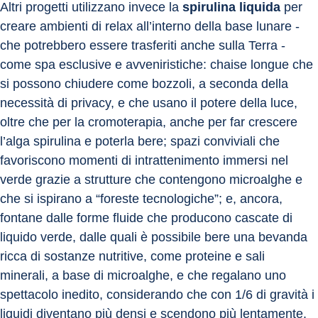
Altri progetti utilizzano invece la 
spirulina liquida
 per 
creare ambienti di relax all’interno della base lunare - 
che potrebbero essere trasferiti anche sulla Terra - 
come spa esclusive e avveniristiche: chaise longue che 
si possono chiudere come bozzoli, a seconda della 
necessità di privacy, e che usano il potere della luce, 
oltre che per la cromoterapia, anche per far crescere 
l’alga spirulina e poterla bere; spazi conviviali che 
favoriscono momenti di intrattenimento immersi nel 
verde grazie a strutture che contengono microalghe e 
che si ispirano a “foreste tecnologiche”; e, ancora, 
fontane dalle forme fluide che producono cascate di 
liquido verde, dalle quali è possibile bere una bevanda 
ricca di sostanze nutritive, come proteine e sali 
minerali, a base di microalghe, e che regalano uno 
spettacolo inedito, considerando che con 1/6 di gravità i 
liquidi diventano più densi e scendono più lentamente.