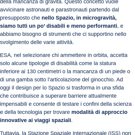
della mancanza di gravità. Questo concetto vuole 
avvicinare astronauti e parastronauti partendo dal 
presupposto che 
nello Spazio, in microgravità, 
siamo tutti un po’ disabili e meno performanti
, e 
abbiamo bisogno di strumenti che ci supportino nello 
svolgimento delle varie attività.
ESA, nel selezionare chi ammettere in orbita, accetta 
solo alcune tipologie di disabilità come la statura 
inferiore ai 130 centimetri o la mancanza di un piede o 
di una gamba sotto l’articolazione del ginocchio. Ad 
oggi il design per lo Spazio si trasforma in una sfida 
che contribuisce a superare barriere attualmente 
impensabili e consente di testare i confini della scienza 
e della tecnologia per trovare 
modalità di approccio 
innovative ai viaggi spaziali
.
Tuttavia, la Stazione Spaziale Internazionale (ISS) non 