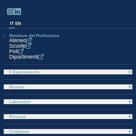
IT
EN
Strutture del Politecnico
Ateneo
Scuole
Poli
Dipartimenti
Il Dipartimento
Ricerca
Laboratori
Persone
Collabora