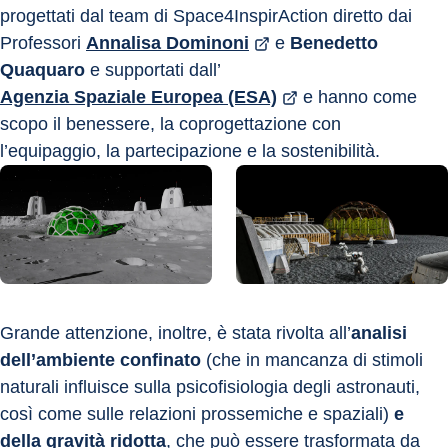
progettati dal team di Space4InspirAction diretto dai 
Professori 
Annalisa Dominoni
 e 
Benedetto 
Quaquaro
 e supportati dall’
Agenzia Spaziale Europea (ESA)
 e hanno come 
scopo il benessere, la coprogettazione con 
l’equipaggio, la partecipazione e la sostenibilità.
Grande attenzione, inoltre, è stata rivolta all’
analisi 
dell’ambiente confinato
 (che in mancanza di stimoli 
naturali influisce sulla psicofisiologia degli astronauti, 
così come sulle relazioni prossemiche e spaziali) 
e 
della gravità ridotta
, che può essere trasformata da 