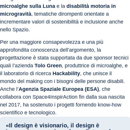
microalghe sulla Luna
 e la 
disabilità motoria in 
microgravità
, tematiche dirompenti orientate a 
incrementare valori di sostenibilità e inclusione anche 
nello Spazio.
Per una maggiore consapevolezza e una più 
approfondita conoscenza dell’argomento, la 
progettazione è stata supportata da due sponsor tecnici 
quali l’azienda 
Tolo Green
, produttrice di microalghe, e 
il laboratorio di ricerca 
Hackability
, che unisce il 
mondo del making con i bisogni delle persone disabili. 
Anche l’
Agenzia Spaziale Europea (ESA)
, che 
collabora con Space4InspirAction fin dalla sua nascita 
nel 2017, ha sostenuto i progetti fornendo know-how 
scientifico e tecnologico.
«Il design è visionario, il design è