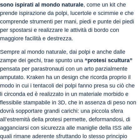
sono ispirati al mondo naturale
, come un kit che 
prende ispirazione da polpi, lucertole e scimmie e che 
comprende strumenti per mani, piedi e punte dei piedi 
per spostarsi e realizzare le attività di bordo con 
maggiore facilità e destrezza.
Sempre al mondo naturale, dai polpi e anche dalle 
zampe dei gechi, trae spunto una 
“protesi scultura”
pensata per parastronauti con un arto parzialmente 
amputato. Kraken ha un design che ricorda proprio il 
modo in cui i tentacoli dei polpi fanno presa su ciò che 
li circonda ed è realizzato in un materiale morbido e 
flessibile stampabile in 3D, che in assenza di peso non 
dovrà sopportare grandi carichi: una piccola sfera 
all’estremità della protesi permette, deformandosi, di 
agganciarsi con sicurezza alle maniglie della ISS alle 
quali rimane aderente sfruttando lo stesso principio 