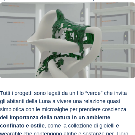
Tutti i progetti sono legati da un filo “verde” che invita 
gli abitanti della Luna a vivere una relazione quasi 
simbiotica con le microalghe per prendere coscienza 
dell’
importanza della natura in un ambiente 
confinato e ostile
, come la collezione di gioielli e 
wearable che contengono alghe e sostanze per il loro 