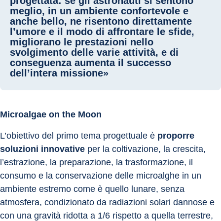
progettata: se gli astronauti si sentono
meglio, in un ambiente confortevole e
anche bello, ne risentono direttamente
l’umore e il modo di affrontare le sfide,
migliorano le prestazioni nello
svolgimento delle varie attività, e di
conseguenza aumenta il successo
dell’intera missione»
Microalgae on the Moon
L’obiettivo del primo tema progettuale è 
proporre 
soluzioni innovative
 per la coltivazione, la crescita, 
l’estrazione, la preparazione, la trasformazione, il 
consumo e la conservazione delle microalghe in un 
ambiente estremo come è quello lunare, senza 
atmosfera, condizionato da radiazioni solari dannose e 
con una gravità ridotta a 1/6 rispetto a quella terrestre, 