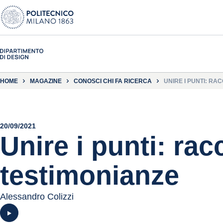
HOME
MAGAZINE
CONOSCI CHI FA RICERCA
UNIRE I PUNTI: RA
20/09/2021
Unire i punti: rac
testimonianze
Alessandro Colizzi
Guarda