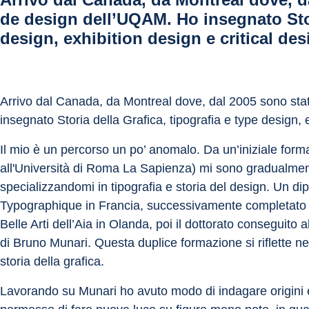
de design dell’UQAM. Ho insegnato Stori
design, exhibition design e critical des
Arrivo dal Canada, da Montreal dove, dal 2005 sono sta
insegnato Storia della Grafica, tipografia e type design, e
Il mio è un percorso un po’ anomalo. Da un’iniziale forma
all'Università di Roma La Sapienza) mi sono gradualmen
specializzandomi in tipografia e storia del design. Un di
Typographique in Francia, successivamente completato 
Belle Arti dell’Aia in Olanda, poi il dottorato conseguito a
di Bruno Munari. Questa duplice formazione si riflette nei 
storia della grafica.
Lavorando su Munari ho avuto modo di indagare origini e 