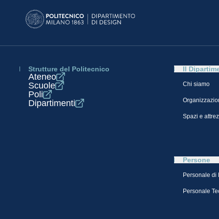
Strutture del Politecnico
Il Dipartim
Ateneo
Scuole
Chi siamo
Poli
Organizzazio
Dipartimenti
Spazi e attre
Persone
Personale di
Personale Te