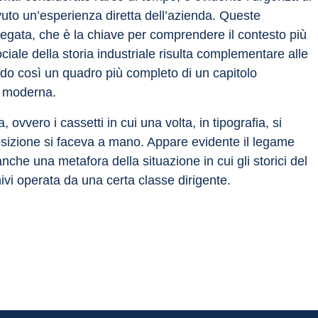
vuto un’esperienza diretta dell’azienda. Queste 
iegata, che è la chiave per comprendere il contesto più 
iale della storia industriale risulta complementare alle 
endo così un quadro più completo di un capitolo 
na moderna.
ovvero i cassetti in cui una volta, in tipografia, si 
sizione si faceva a mano. Appare evidente il legame 
che una metafora della situazione in cui gli storici del 
hivi operata da una certa classe dirigente.