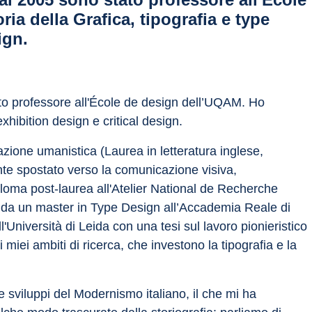
a della Grafica, tipografia e type
ign.
to professore all'École de design dell’UQAM. Ho 
xhibition design e critical design.
zione umanistica (Laurea in letteratura inglese, 
te spostato verso la comunicazione visiva, 
ploma post-laurea all'Atelier National de Recherche 
da un master in Type Design all’Accademia Reale di 
ll'Università di Leida con una tesi sul lavoro pionieristico 
miei ambiti di ricerca, che investono la tipografia e la 
sviluppi del Modernismo italiano, il che mi ha 