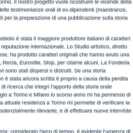
rino. Il nostro progetto vuole ricostruire le vicende della 
delle testimonianze orali di ex-dipendenti (maestranze, 
ti per la preparazione di una pubblicazione sulla storia 
iolo è stata il maggiore produttore italiano di caratteri 
reputazione internazionale. Lo Studio artistico, diretto 
se, ha prodotto caratteri originali che hanno avuto una 
Recta, Eurostile, Stop, per citarne alcuni. La Fonderia 
i sono stati dispersi o distrutti. Se una storia 
 è stata ancora scritta è proprio a causa della perdita 
i ricerca che integri l’apporto della storia orale 
ggio a Torino e Milano lo scorso anno mi ha permesso di 
ia attuale residenza a Torino mi permette di verificare la 
enzialmente rilevante, e di effettuare nuove interviste 
ria: considerato l'arco di tempo, è evidente l’urgenza di 