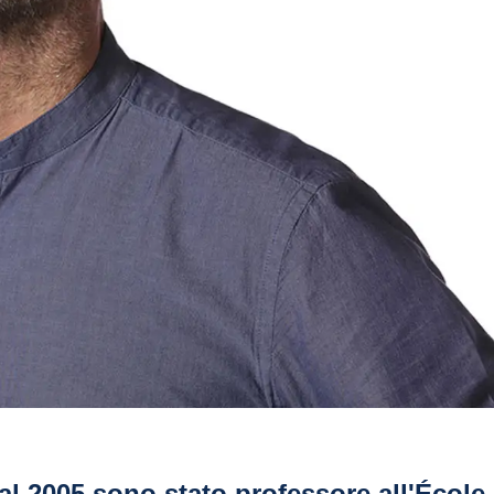
al 2005 sono stato professore all'École