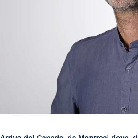
Arrivo dal Canada, da Montreal dove, d