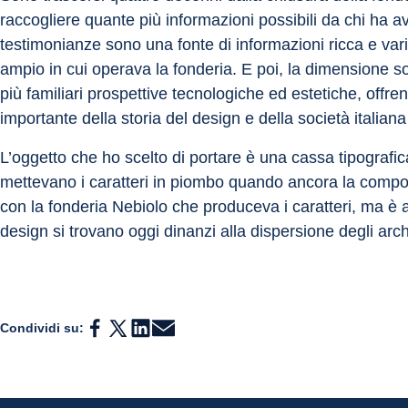
raccogliere quante più informazioni possibili da chi ha a
testimonianze sono una fonte di informazioni ricca e var
ampio in cui operava la fonderia. E poi, la dimensione soc
più familiari prospettive tecnologiche ed estetiche, offr
importante della storia del design e della società italia
L’oggetto che ho scelto di portare è una cassa tipografica, 
mettevano i caratteri in piombo quando ancora la compo
con la fonderia Nebiolo che produceva i caratteri, ma è an
design si trovano oggi dinanzi alla dispersione degli arc
Condividi su: