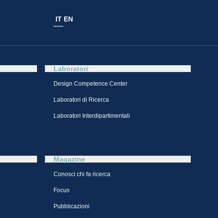
IT
EN
Laboratori
Design Competence Center​
Laboratori di Ricerca
Laboratori Interdipartimentali
Magazine
Conosci chi fa ricerca
Focus
Pubblicazioni