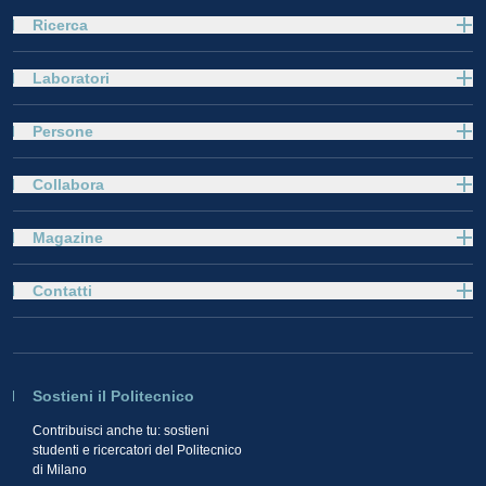
Ricerca
Laboratori
Persone
Collabora
Magazine
Contatti
Sostieni il Politecnico
Contribuisci anche tu: sostieni
studenti e ricercatori del Politecnico
di Milano