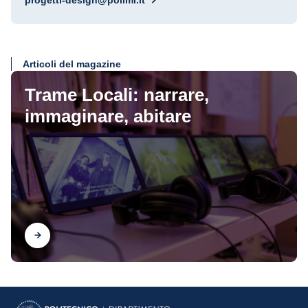
progetti-design@polimi.it
Articoli del magazine
Trame Locali: narrare,
immaginare, abitare
Scopri