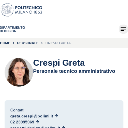
HOME
PERSONALE
CRESPI GRETA
Crespi Greta
Personale tecnico amministrativo
Contatti
greta.crespi@polimi.it
02 23995969