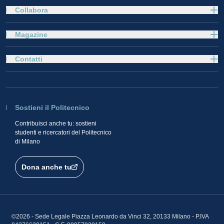
Collabora
Magazine
Contatti
Sostieni il Politecnico
Contribuisci anche tu: sostieni
studenti e ricercatori del Politecnico
di Milano
Dona anche tu
©2026 - Sede Legale Piazza Leonardo da Vinci 32, 20133 Milano - P.IVA