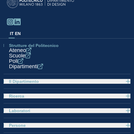
IT
EN
Strutture del Politecnico
Ateneo
Scuole
Poli
Dipartimenti
Il Dipartimento
Ricerca
Laboratori
Persone