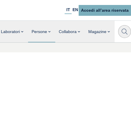
IT
EN
Accedi all’area riservata
Laboratori
Persone
Collabora
Magazine