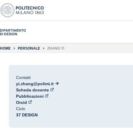
HOME
PERSONALE
ZHANG YI
Contatti
yi.zhang@polimi.it
Scheda docente
Pubblicazioni
Orcid
Ciclo
37 DESIGN