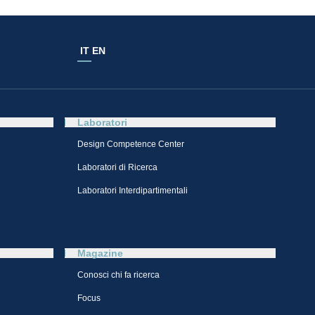
IT
EN
Laboratori
Design Competence Center​
Laboratori di Ricerca
Laboratori Interdipartimentali
Magazine
Conosci chi fa ricerca
Focus