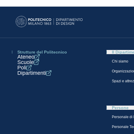
Strutture del Politecnico
Il Dipartim
Ateneo
Scuole
Chi siamo
Poli
Organizzazio
Dipartimenti
Spazi e attre
Persone
Personale di
Personale Te