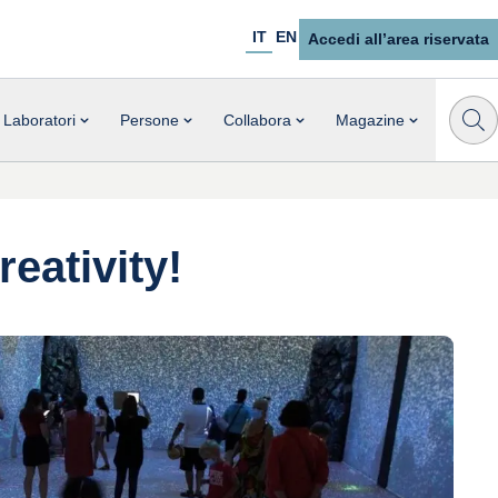
IT
EN
Accedi all’area riservata
Laboratori
Persone
Collabora
Magazine
eativity!