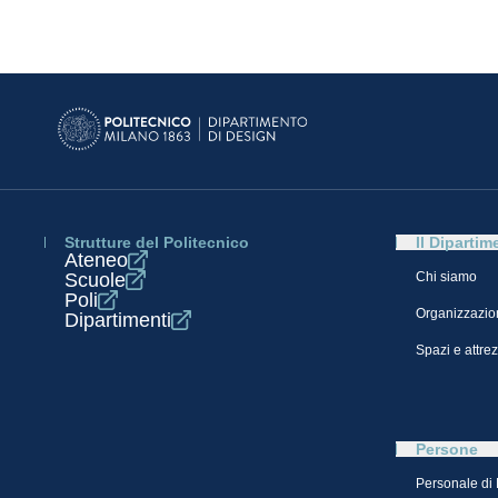
Strutture del Politecnico
Il Dipartim
Ateneo
Scuole
Chi siamo
Poli
Organizzazio
Dipartimenti
Spazi e attre
Persone
Personale di