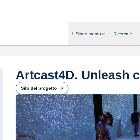
Il Dipartimento
Ricerca
Artcast4D. Unleash cr
Sito del progetto