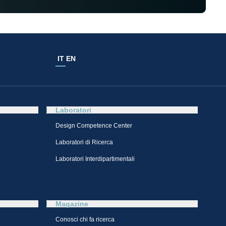
IT
EN
Laboratori
Design Competence Center​
Laboratori di Ricerca
Laboratori Interdipartimentali
Magazine
Conosci chi fa ricerca