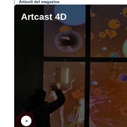
Articoli del magazine
Artcast 4D
Scopri