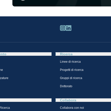
ento
Ricerca
Linee di ricerca
ne
Progetti di ricerca
zzature
Gruppi di ricerca
Dottorato
Collabora
 Ricerca
Collabora con noi