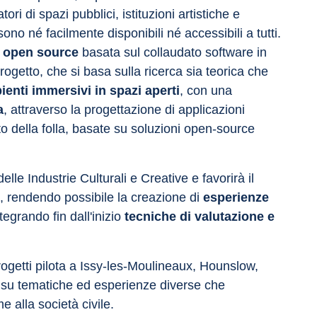
ri di spazi pubblici, istituzioni artistiche e 
sono né facilmente disponibili né accessibili a tutti. 
 open source
 basata sul collaudato software in 
rogetto, che si basa sulla ricerca sia teorica che 
ienti immersivi in spazi aperti
, con una 
a
, attraverso la progettazione di applicazioni 
o della folla, basate su soluzioni open-source 
elle Industrie Culturali e Creative e favorirà il 
, rendendo possibile la creazione di 
esperienze 
ntegrando fin dall'inizio 
tecniche di valutazione e 
ogetti pilota a Issy-les-Moulineaux, Hounslow, 
 su tematiche ed esperienze diverse che 
e alla società civile.