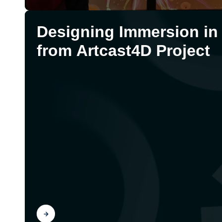
Designing Immersion in 
from Artcast4D Project
Scopri