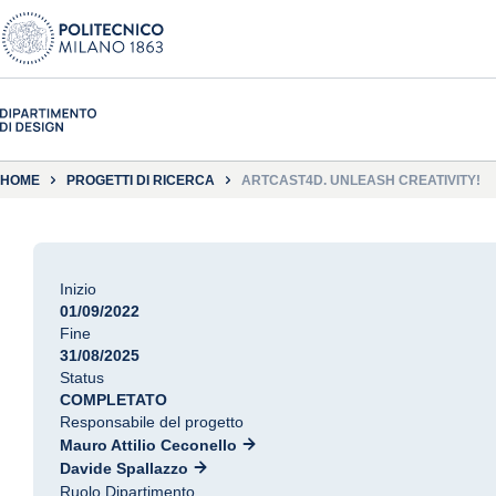
HOME
PROGETTI DI RICERCA
ARTCAST4D. UNLEASH CREATIVITY!
Inizio
01/09/2022
Fine
31/08/2025
Status
COMPLETATO
Responsabile del progetto
Mauro Attilio Ceconello
Davide Spallazzo
Ruolo Dipartimento