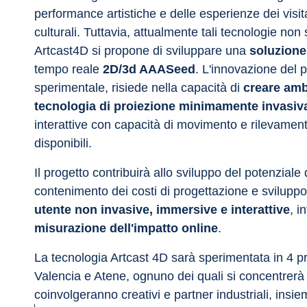
performance artistiche e delle esperienze dei visitato
culturali. Tuttavia, attualmente tali tecnologie non 
Artcast4D si propone di sviluppare una 
soluzione
tempo reale 
2D/3d AAASeed
. L'innovazione del p
sperimentale, risiede nella capacità di 
creare amb
tecnologia di proiezione minimamente invasiv
interattive con capacità di movimento e rilevament
disponibili.
Il progetto contribuirà allo sviluppo del potenziale d
contenimento dei costi di progettazione e sviluppo
utente non invasive, immersive e interattive
, i
misurazione dell'impatto online
.
La tecnologia Artcast 4D sarà sperimentata in 4 pr
Valencia e Atene, ognuno dei quali si concentrerà
coinvolgeranno creativi e partner industriali, insiem