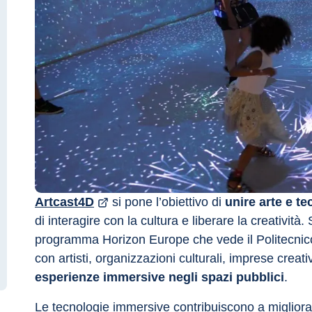
Artcast4D
 si pone l’obiettivo di 
unire arte e t
di interagire con la cultura e liberare la creatività. 
programma Horizon Europe che vede il Politecnico 
con artisti, organizzazioni culturali, imprese creati
esperienze immersive negli spazi pubblici
.
Le tecnologie immersive contribuiscono a migliorare