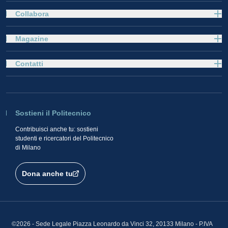
Collabora
Magazine
Contatti
Sostieni il Politecnico
Contribuisci anche tu: sostieni
studenti e ricercatori del Politecnico
di Milano
Dona anche tu
©2026 - Sede Legale Piazza Leonardo da Vinci 32, 20133 Milano - P.IVA