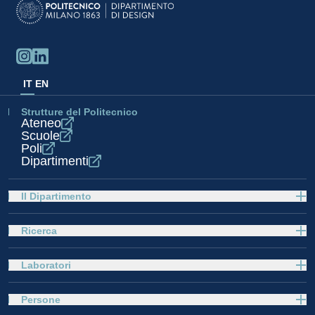
IT
EN
Strutture del Politecnico
Ateneo
Scuole
Poli
Dipartimenti
Il Dipartimento
Ricerca
Laboratori
Persone