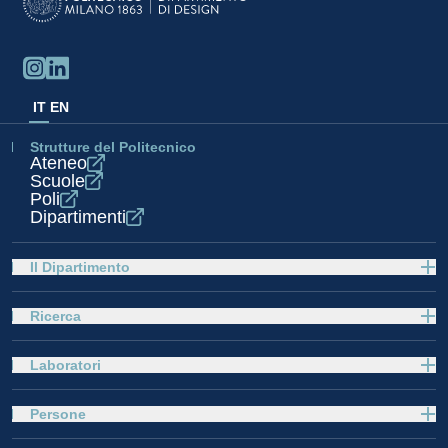
IT
EN
Strutture del Politecnico
Ateneo
Scuole
Poli
Dipartimenti
Il Dipartimento
Ricerca
Laboratori
Persone