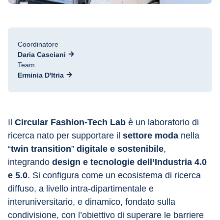
Coordinatore
Daria Casciani
Team
Erminia D'Itria
Il 
Circular Fashion-Tech Lab
 è un laboratorio di 
ricerca nato per supportare il 
settore moda 
nella 
“
twin transition
” 
digitale e sostenibile
, 
integrando 
design e tecnologie dell’Industria 4.0 
e 5.0
. Si configura come un ecosistema di ricerca 
diffuso, a livello intra-dipartimentale e 
interuniversitario, e dinamico, fondato sulla 
condivisione, con l’obiettivo di superare le barriere 