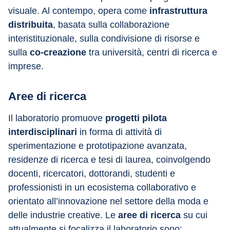
visuale. Al contempo, opera come
 infrastruttura 
distribuita
, basata sulla collaborazione 
interistituzionale, sulla condivisione di risorse e 
sulla 
co-creazione
 tra università, centri di ricerca e 
imprese.
Aree di ricerca
Il laboratorio promuove 
progetti pilota 
interdisciplinari 
in forma di attività di 
sperimentazione e prototipazione avanzata, 
residenze di ricerca e tesi di laurea, coinvolgendo 
docenti, ricercatori, dottorandi, studenti e 
professionisti in un ecosistema collaborativo e 
orientato all’innovazione nel settore della moda e 
delle industrie creative. Le
 aree di ricerca
 su cui 
attualmente si focalizza il laboratorio sono: