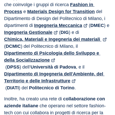
che coinvolge i gruppi di ricerca 
Fashion in 
Process
 e 
Materials Design for Transition
del 
Dipartimento di Design del Politecnico di Milano, i 
dipartimenti di 
Ingegneria Meccanica
 (
DMEC
) e 
Ingegneria Gestionale
 (
DIG
) e di 
Chimica, Materiali e Ingegneria dei materiali 
(
DCMIC
) del Politecnico di Milano, il 
Dipartimento di Psicologia dello Sviluppo e 
della Socializzazione
 (
DPSS
) dell’
Università di Padova
, e il 
Dipartimento di Ingegneria dell'Ambiente, del 
Territorio e delle Infrastrutture
 (
DIATI
) del 
Politecnico di Torino
. 
Inoltre, ha creato una rete di 
collaborazione con 
aziende italiane
 che operano nel settore fashion-
tech con cui collabora in progetti di ricerca per la 